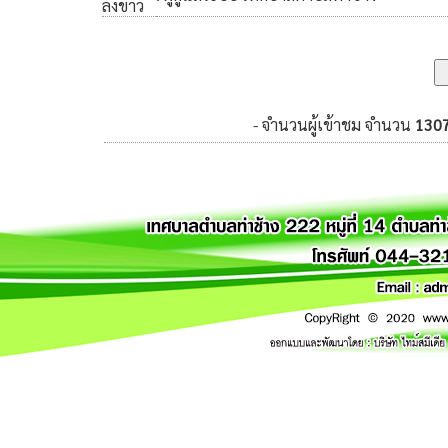
ลงข่าว
- จำนวนผู้เข้าชม จำนวน
130