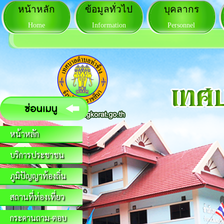
หน้าหลัก
ข้อมูลทั่วไป
บุคลากร
Home
Information
Personnel
หน้าหลัก
บริการประชาชน
ภูมิปัญญาท้องถิ่น
สถานที่ท่องเที่ยว
กระดานถาม-ตอบ